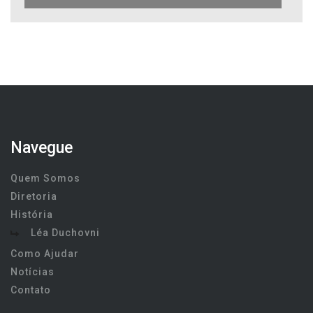
Navegue
Quem Somos
Diretoria
História
Léa Duchovni
Como Ajudar
Notícias
Contato