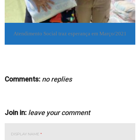
Atendimento Social traz esperança em Março/2021
Comments:
no replies
Join in:
leave your comment
DISPLAY NAME
*