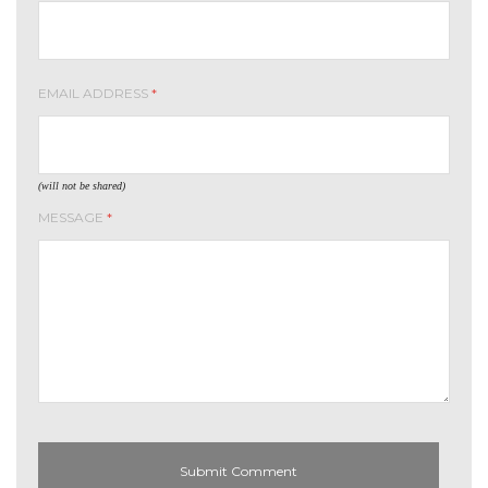
EMAIL ADDRESS
*
(will not be shared)
MESSAGE
*