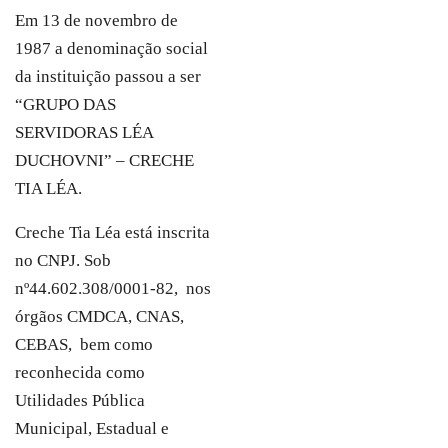
Em 13 de novembro de
1987 a denominação social
da instituição passou a ser
“GRUPO DAS
SERVIDORAS LÉA
DUCHOVNI” – CRECHE
TIA LÉA.
Creche Tia Léa está inscrita
no CNPJ. Sob
nº44.602.308/0001-82, nos
órgãos CMDCA, CNAS,
CEBAS, bem como
reconhecida como
Utilidades Pública
Municipal, Estadual e