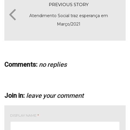
PREVIOUS STORY
Atendimento Social traz esperança em
Março/2021
Comments:
no replies
Join in:
leave your comment
DISPLAY NAME
*