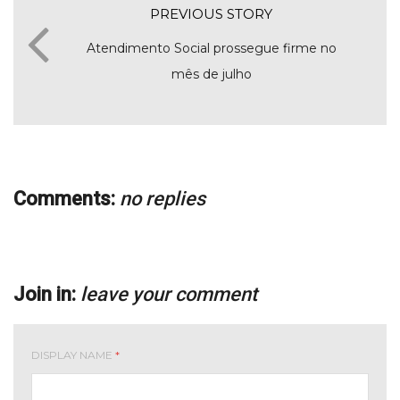
PREVIOUS STORY
Atendimento Social prossegue firme no
mês de julho
Comments:
no replies
Join in:
leave your comment
DISPLAY NAME
*