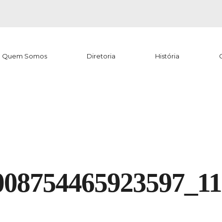
Quem Somos
Diretoria
História
008754465923597_1