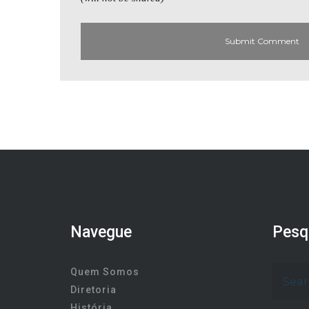
Navegue
Pesq
Quem Somos
Diretoria
História