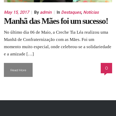
May 15, 2017
|
By
admin
|
In
Destaques
,
Notícias
Manhã das Mães foi um sucesso!
No último dia 06 de Maio, a Creche Tia Léa realizou uma
Manhã de Confraternização com as Mães. Foi um
momento muito especial, onde celebrou-se a solidariedade
e a amizade […]
0
Read More