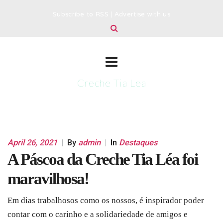
Subscribe to RSS
|
Advertise with us
Creche Tia Lea
April 26, 2021
|
By
admin
|
In
Destaques
A Páscoa da Creche Tia Léa foi
maravilhosa!
Em dias trabalhosos como os nossos, é inspirador poder
contar com o carinho e a solidariedade de amigos e