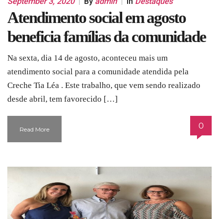
September 3, 2020
|
By
admin
|
In
Destaques
Atendimento social em agosto
beneficia famílias da comunidade
Na sexta, dia 14 de agosto, aconteceu mais um
atendimento social para a comunidade atendida pela
Creche Tia Léa . Este trabalho, que vem sendo realizado
desde abril, tem favorecido […]
0
Read More