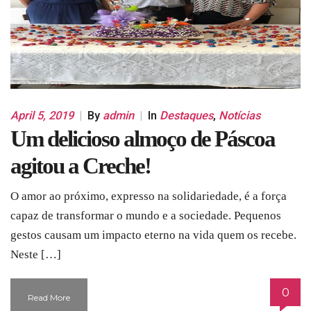
April 5, 2019
|
By
admin
|
In
Destaques
,
Notícias
Um delicioso almoço de Páscoa
agitou a Creche!
O amor ao próximo, expresso na solidariedade, é a força
capaz de transformar o mundo e a sociedade. Pequenos
gestos causam um impacto eterno na vida quem os recebe.
Neste […]
0
Read More